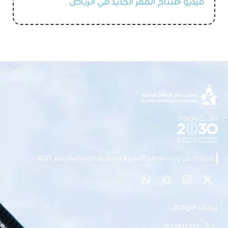
فيديو افتتاح المقر الجديد في الرياض
مرخصة من وزارة الموارد البشرية والتنمية الاجتماعية برقم 8231
بيانات التواصل
0567891320