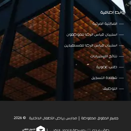
روابط إضافية
المكتبة المرئية
استبيان قياس الرضا للموظفون
استبيان قياس الرضا للمستفيدين
نتائج الاستبيانات
طلب عضوية
شهادة التسجيل
التوظيف
© 2026.
جميع الحقوق محفوظة | مدارس رياض الأطفال الداخلية
طوّر بإبداع ♡ بواسطة التحول التقني |