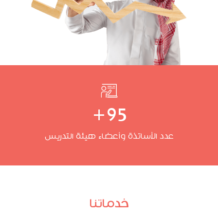
+
95
عدد الأساتذة وأعضاء هيئة التدريس
خدماتنا