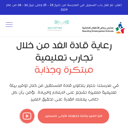
إعلان: تم فتح باب التسجيل في المدرسة من تاريخ 29 - 05 وحتى تريخ 30 - 06 من عام
2024
رعاية قادة الغد من خلال
تجارب تعليمية
مبتكرة وجذابة
في مدرستنا، نلتزم بتطوير قادة المستقبل من خلال توفير بيئة
تعليمية متميزة تشجع على الابتكار والريادة. نؤمن بأن كل
طالب يمتلك القدرة على تحقيق التميز.
اقرأ المزيد واتخذ خطوتك الأولى للتسجيل