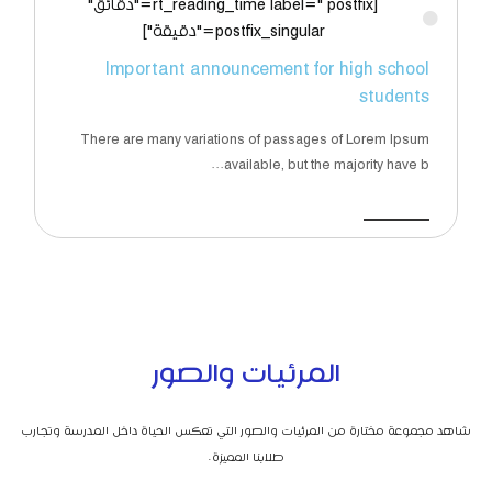
[rt_reading_time label=" postfix="دقائق"
postfix_singular="دقيقة"]
Important announcement for high school
students
There are many variations of passages of Lorem Ipsum
available, but the majority have b...
اقرأ المزيد
المرئيات والصور
شاهد مجموعة مختارة من المرئيات والصور التي تعكس الحياة داخل المدرسة وتجارب
طلابنا المميزة.