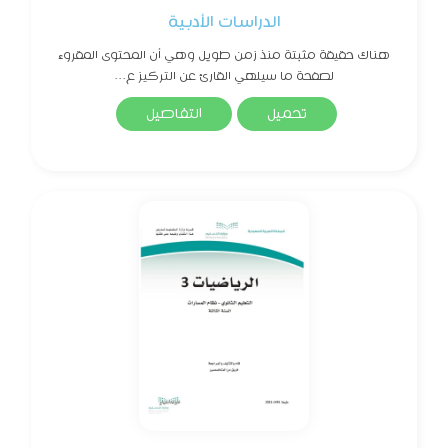
الدراسات الأدبية
هناك حقيقة مثبتة منذ زمن طويل وهي أن المحتوى المقروء
لصفحة ما سيلهي القارئ عن التركيز ع...
تحميل
التفاصيل