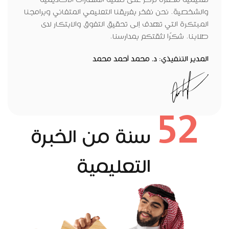
تعليمية محفزة تركز على تنمية المهارات الأكاديمية
والشخصية. نحن نفخر بفريقنا التعليمي المتفاني وبرامجنا
المبتكرة التي تهدف إلى تحقيق التفوق والابتكار لدى
طلابنا. شكرًا لثقتكم بمدارسنا.
المدير التنفيذي: د. محمد أحمد محمد
52
سنة من الخبرة
التعليمية