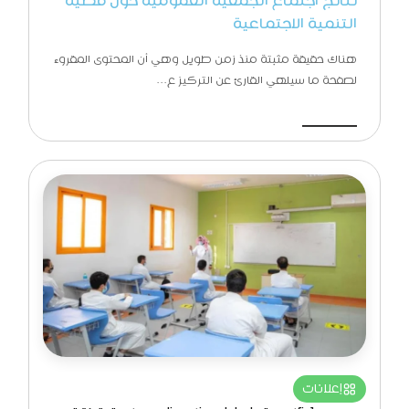
نتائج اجتماع الجمعية العمومية حول قضية
التنمية الاجتماعية
هناك حقيقة مثبتة منذ زمن طويل وهي أن المحتوى المقروء
لصفحة ما سيلهي القارئ عن التركيز ع...
اقرأ المزيد
إعلانات