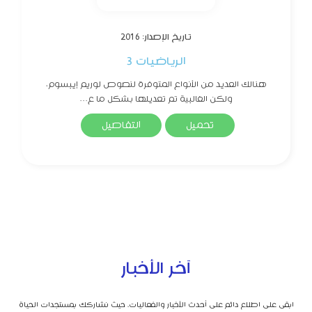
تاريخ الإصدار: 2016
الرياضيات 3
هنالك العديد من الأنواع المتوفرة لنصوص لوريم إيبسوم،
ولكن الغالبية تم تعديلها بشكل ما ع...
تحميل
التفاصيل
آخر الأخبار
ابقى على اطلاع دائم على أحدث الأخبار والفعاليات، حيث نشاركك بمستجدات الحياة