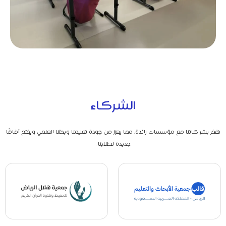
الشركاء
نفخر بشراكاتنا مع مؤسسات رائدة، مما يعزز من جودة تعليمنا وبحثنا العلمي ويفتح آفاقًا
جديدة لطلابنا.