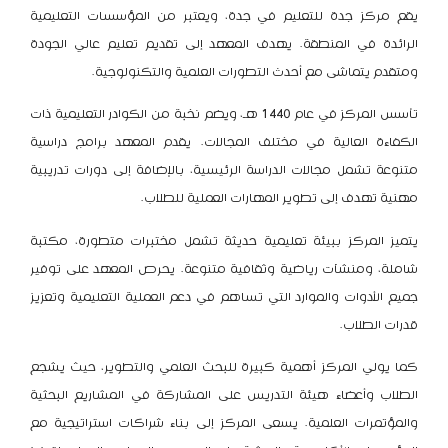
يقع مركز جدة للتعليم في جدة، ويعتبر من المؤسسات التعليمية
الرائدة في المنطقة. يهدف المعهد إلى تقديم تعليم عالي الجودة
ومتقدم يتماشى مع أحدث التطورات العلمية والتكنولوجية.
تأسس المركز في عام 1440 هـ، ويضم نخبة من الكوادر التعليمية ذات
الكفاءة العالية في مختلف المجالات. يقدم المعهد برامج دراسية
متنوعة تشمل مجالات الدراسة الرئيسية، بالإضافة إلى دورات تدريبية
مهنية تهدف إلى تطوير المهارات العملية للطلاب.
يتميز المركز ببيئة تعليمية حديثة تشمل مختبرات متطورة، مكتبة
شاملة، ومنشآت رياضية وثقافية متنوعة. يحرص المعهد على توفير
جميع الأدوات والموارد التي تساهم في دعم العملية التعليمية وتعزيز
قدرات الطلاب.
كما يولي المركز أهمية كبيرة للبحث العلمي والتطوير، حيث يشجع
الطلاب وأعضاء هيئة التدريس على المشاركة في المشاريع البحثية
والمؤتمرات العلمية. يسعى المركز إلى بناء شراكات استراتيجية مع