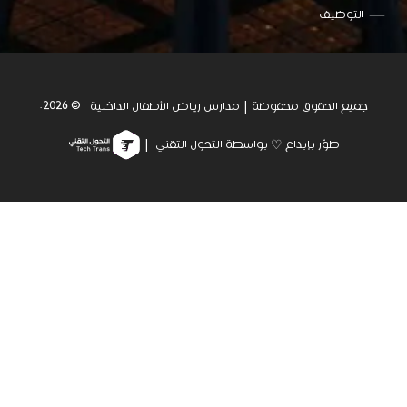
التوظيف
© 2026.
جميع الحقوق محفوظة | مدارس رياض الأطفال الداخلية
طوّر بإبداع ♡ بواسطة التحول التقني |