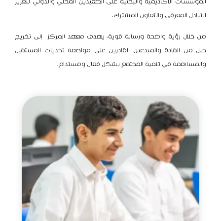
المؤسسات الأكاديمية والبحثية على الصعيدين المحلي والدولي لتعزيز
التبادل المعرفي والتعاون المشترك.
من خلال رؤية واضحة ورسالة قوية، يهدف معهد المركز إلى تخريج
جيل من القادة والمبدعين القادرين على مواجهة تحديات المستقبل
والمساهمة في تنمية المجتمع بشكل فعال ومستدام.