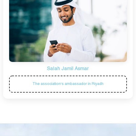
Salah Jamil Asmar
The association's ambassador in Riyadh