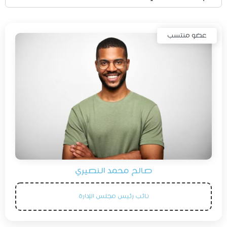
عضو منتسب
صالح محمد النصيري
نائب رئيس مجلس الإدارة