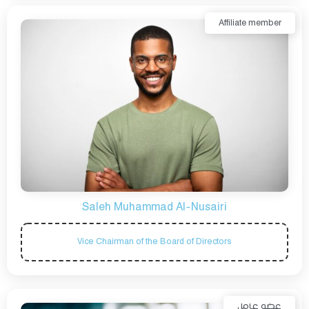
Affiliate member
Saleh Muhammad Al-Nusairi
Vice Chairman of the Board of Directors
عضو عامل