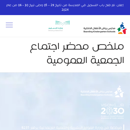
إعلان: تم فتح باب التسجيل في المدرسة من تاريخ 29 - 05 وحتى تريخ 30 - 06 من عام
2024
ملخص محضر اجتماع
الجمعية العمومية
مرخصة من وزارة الموارد البشرية والتنمية الاجتماعية برقم 8231