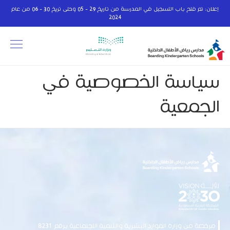
إعلان: تم فتح باب التسجيل في المدرسة من تاريخ 29 - 05 وحتى تريخ 30 - 06 من عام
2024
سياسة الخصوصية في
الجمعية
مرخصة من وزارة الموارد البشرية والتنمية الاجتماعية برقم 8231