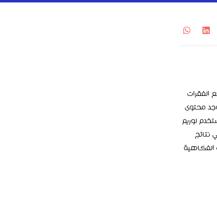
 الفقرات
وجد محتوى
تخدم لوريم
لعهد في نتائج
 الفكاهية