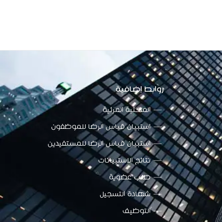
روابط إضافية
المكتبة المرئية
استبيان قياس الرضا للموظفون
استبيان قياس الرضا للمستفيدين
نتائج الاستبيانات
طلب عضوية
شهادة التسجيل
التوظيف