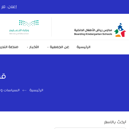
إعلان: تم فتح با
الرئيسية
عن الجمعية
الأخبار
منصة التدري
قر
الرئيسية
السياسات وال
ابحث بالاسم