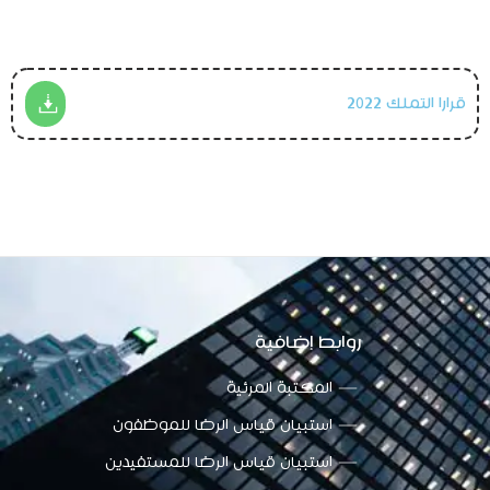
قرارا التملك 2022
روابط إضافية
المكتبة المرئية
استبيان قياس الرضا للموظفون
استبيان قياس الرضا للمستفيدين