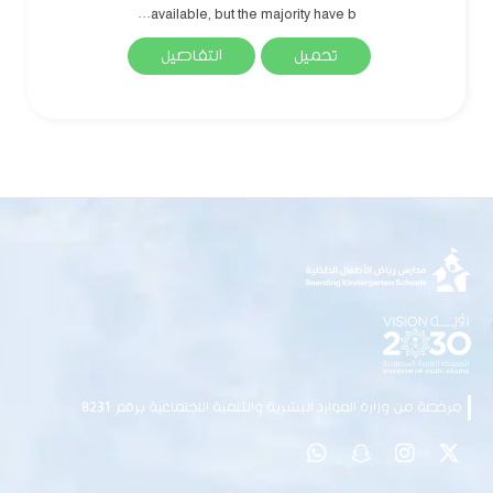
available, but the majority have b...
تحميل
التفاصيل
مرخصة من وزارة الموارد البشرية والتنمية الاجتماعية برقم 8231