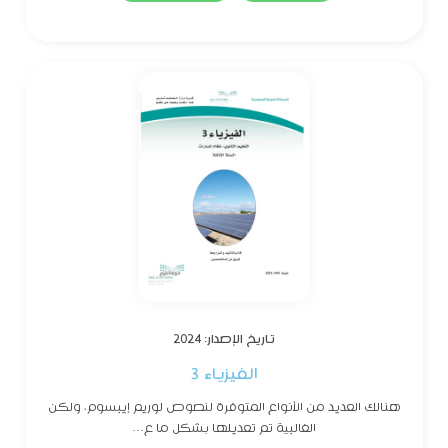
تاريخ الإصدار: 2024
الفيزياء 3
هنالك العديد من الأنواع المتوفرة لنصوص لوريم إيبسوم، ولكن
الغالبية تم تعديلها بشكل ما ع...