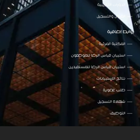
الدورات التدريبية
القبول والتسجيل
روابط إضافية
المكتبة المرئية
استبيان قياس الرضا للموظفون
استبيان قياس الرضا للمستفيدين
نتائج الاستبيانات
طلب عضوية
شهادة التسجيل
التوظيف