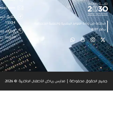
host.com
طريق أنس 
13524
مرخصة من وزارة الموارد البشرية والتنمية الاجتماعية
برقم 8231
الثامنة صب
جميع الحقوق محفوظة | مدارس رياض الأطفال الداخلية
© 2026.