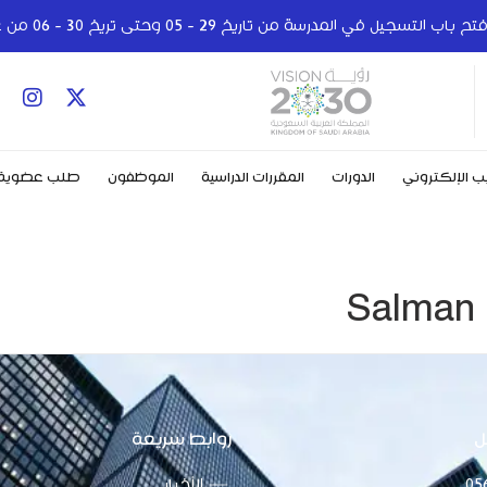
ب التسجيل في المدرسة من تاريخ 29 - 05 وحتى تريخ 30 - 06 من عام 2024
ب الإلكتروني
الدورات
المقررات الدراسية
الموظفون
طلب عضوية
Salman 
ل
روابط سريعة
05
الأخبار