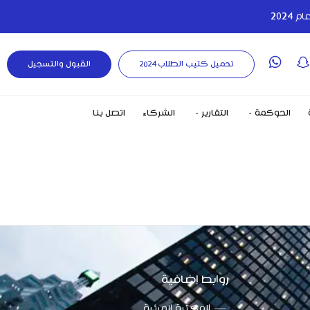
تحميل كتيب الطلاب 2024
القبول والتسجيل
الحوكمة
التقارير
الشركاء
اتصل بنا
روابط إضافية
المكتبة المرئية